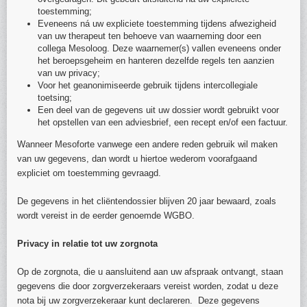
toestemming;
Eveneens ná uw expliciete toestemming tijdens afwezigheid
van uw therapeut ten behoeve van waarneming door een
collega Mesoloog. Deze waarnemer(s) vallen eveneens onder
het beroepsgeheim en hanteren dezelfde regels ten aanzien
van uw privacy;
Voor het geanonimiseerde gebruik tijdens intercollegiale
toetsing;
Een deel van de gegevens uit uw dossier wordt gebruikt voor
het opstellen van een adviesbrief, een recept en/of een factuur.
Wanneer Mesoforte vanwege een andere reden gebruik wil maken
van uw gegevens, dan wordt u hiertoe wederom voorafgaand
expliciet om toestemming gevraagd.
De gegevens in het cliëntendossier blijven 20 jaar bewaard, zoals
wordt vereist in de eerder genoemde WGBO.
Privacy in relatie tot uw zorgnota
Op de zorgnota, die u aansluitend aan uw afspraak ontvangt, staan
gegevens die door zorgverzekeraars vereist worden, zodat u deze
nota bij uw zorgverzekeraar kunt declareren. Deze gegevens