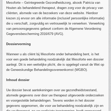
Mesoforte – Geïntegreerde Gezondheidszorg, alsook Patricia van
Houten als behandelend therapeut, dragen zorg voor de privacy van
cliënten, alsmede van de bezoekers van deze website. Hierdoor
kiezen zij ervoor om alle informatie (inclusief persoonlijke informatie)
die u verschaft, zorgvuldig en vertrouwelijk te verwerken. Verwerking
van persoonsgegevens gebeurt conform de Algemene Verordening
Gegevensbescherming 2016/679 (AVG).
Dossiervorming
Wanneer u als cliënt bij Mesoforte onder behandeling bent, is het
voor een goede behandeling noodzakelijk dat Mesoforte een dossier
aanlegt. Dit is een wettelijke plicht, die is opgelegd vanuit de Wet op
de Geneeskundige Behandelingsovereenkomst (WGBO).
Inhoud dossier
Uw dossier bevat aantekeningen over uw gezondheidstoestand,
alsmede gegevens over door uw therapeut uitgevoerde onderzoeken
en voorgestelde behandelingen. Tevens worden in het dossier
gegevens opgenomen, die voor uw behandeling noodzakelijk zijn en
die uw therapeut, na uw expliciete toestemming, heeft opgevraagd