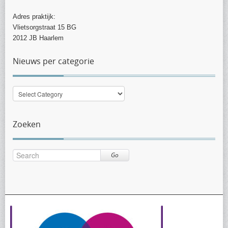
Adres praktijk:
Vlietsorgstraat 15 BG
2012 JB Haarlem
Nieuws per categorie
Nieuws
per
categorie
Zoeken
Go