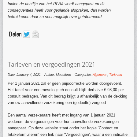
Indien de richtlijn van het RIVM wordt aangepast en dit
consequenties heeft voor geplande afspraken, dan worden
betrokkenen daar zo snel mogelijk over geïnformeerd.
Tarieven en vergoedingen 2021
Date: January 4, 2021
Author: Mesoforte
Categories:
Algemeen
,
Tarieven
Per 1 januari 2021 zal er géén prijscorrectie worden doorgevoerd.
Het tarief voor een mesologisch consult blijft derhalve € 98,00 per
consult bedragen. Van dit bedrag krijgt u afhankelijk van de dekking
van uw aanvullende verzekering een (gedeelte) vergoed.
Een aantal verzekeraars heeft met ingang van 1 januari 2021
wederom de vergoedingen voor hun aanvullende verzekeringen
aangepast. Op deze website staat onder het kopje ‘Contact en
Intakeformulieren’ een link naar ‘Vergoedingen’, waar u een indicatie