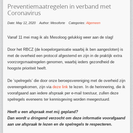
Preventiemaatregelen in verband met
Coronavirus
Date: May 12, 2020
Author: Mesoforte
Categories:
Algemeen
Vanaf 11 mei mag ik als Mesoloog gelukkig weer aan de slag!
Door het RBCZ (de koepelorganisatie waarbij ik ben aangesloten) is
met de overheid een protocol afgestemd en zijn in de praktijk extra
voorzorgsmaatregelen genomen, waarbij ieders gezondheid de
hoogste prioriteit heeft.
De ’spelregels’ die door onze beroepsvereniging met de overheid zijn
overeengekomen, zijn via
deze link
te lezen. In de herinnering, die ik
voorafgaand aan iedere afspraak per e-mail toestuur, zullen deze
spelregels eveneens ter kennisgeving worden meegestuurd.
Heeft u een afspraak met mij gepland?
Dan wordt u dringend verzocht om deze informatie voorafgaand
aan uw afspraak te lezen en de spelregels te respecteren.