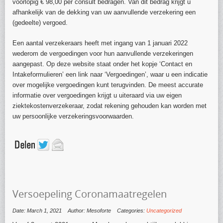
voorlopig € 98,00 per consult bedragen. Van dit bedrag krijgt u
afhankelijk van de dekking van uw aanvullende verzekering een
(gedeelte) vergoed.
Een aantal verzekeraars heeft met ingang van 1 januari 2022
wederom de vergoedingen voor hun aanvullende verzekeringen
aangepast. Op deze website staat onder het kopje ‘Contact en
Intakeformulieren’ een link naar ‘Vergoedingen’, waar u een indicatie
over mogelijke vergoedingen kunt terugvinden. De meest accurate
informatie over vergoedingen krijgt u uiteraard via uw eigen
ziektekostenverzekeraar, zodat rekening gehouden kan worden met
uw persoonlijke verzekeringsvoorwaarden.
Versoepeling Coronamaatregelen
Date: March 1, 2021
Author: Mesoforte
Categories:
Uncategorized