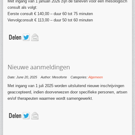
Met ingang van 1 januari 2026 zijn de tarieven voor een mesologisch
consult als volgt:
Eerste consult € 140,00 – duur 60 tot 75 minuten
Vervolgconsult € 113,00 – duur 50 tot 60 minuten
Nieuwe aanmeldingen
Date: June 20, 2025
Author: Mesoforte
Categories:
Algemeen
Met ingang van 1 juli 2025 worden uitsluitend nieuwe inschrijvingen
geaccepteerd, indien doorverwezen door specifieke personen, artsen
en/of therapeuten waarmee wordt samengewerkt.