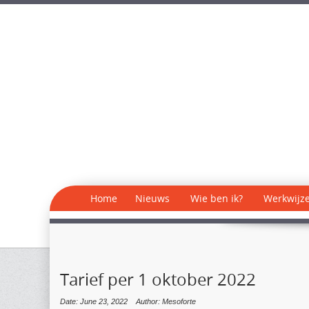
Home
Nieuws
Wie ben ik?
Werkwijz
Tarief per 1 oktober 2022
Date: June 23, 2022
Author: Mesoforte