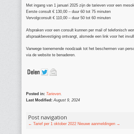
Met ingang van 1 januari 2025 zijn de tarieven voor een mesolo
Eerste consult € 130,00 – duur 60 tot 75 minuten
Vervolgconsult € 110,00 – duur 50 tot 60 minuten
Afspraken voor een consult kunnen per mail of telefonisch wor
afspraakbevestiging ontvangt, alsmede een link voor het invull
Vanwege toenemende noodzaak tot het beschermen van persoon
via de website te benaderen.
Posted in:
Tarieven
.
Last Modified:
August 9, 2024
Post navigation
←
Tarief per 1 oktober 2022
Nieuwe aanmeldingen
→