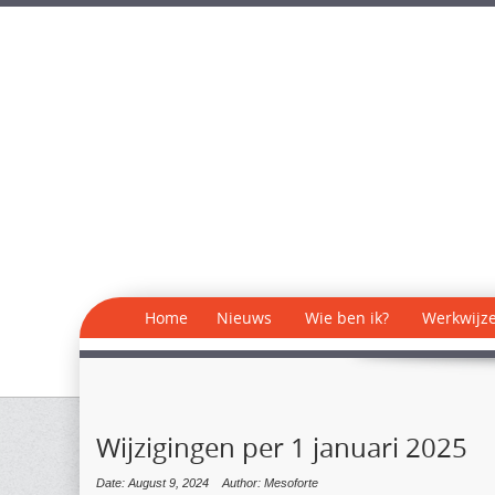
Home
Nieuws
Wie ben ik?
Werkwijz
Wijzigingen per 1 januari 2025
Date: August 9, 2024
Author: Mesoforte