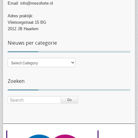
Email: info@mesoforte.nl
Adres praktijk:
Vlietsorgstraat 15 BG
2012 JB Haarlem
Nieuws per categorie
Nieuws
per
categorie
Zoeken
Go