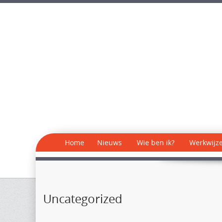
Home
Nieuws
Wie ben ik?
Werkwijz
Uncategorized