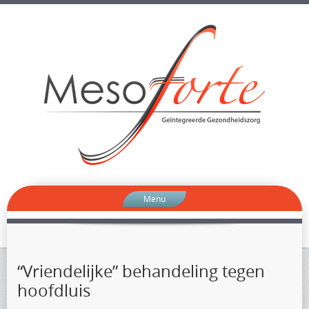
Menu
“Vriendelijke” behandeling tegen
hoofdluis