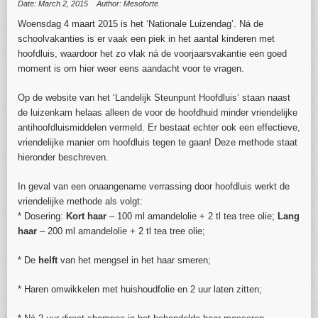
Date: March 2, 2015
Author: Mesoforte
Woensdag 4 maart 2015 is het ‘Nationale Luizendag’. Ná de
schoolvakanties is er vaak een piek in het aantal kinderen met
hoofdluis, waardoor het zo vlak ná de voorjaarsvakantie een goed
moment is om hier weer eens aandacht voor te vragen.
Op de website van het ‘Landelijk Steunpunt Hoofdluis’ staan naast
de luizenkam helaas alleen de voor de hoofdhuid minder vriendelijke
antihoofdluismiddelen vermeld. Er bestaat echter ook een effectieve,
vriendelijke manier om hoofdluis tegen te gaan! Deze methode staat
hieronder beschreven.
In geval van een onaangename verrassing door hoofdluis werkt de
vriendelijke methode als volgt:
* Dosering:
Kort haar
– 100 ml amandelolie + 2 tl tea tree olie;
Lang
haar
– 200 ml amandelolie + 2 tl tea tree olie;
* De
helft
van het mengsel in het haar smeren;
* Haren omwikkelen met huishoudfolie en 2 uur laten zitten;