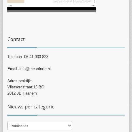
Contact
Telefoon: 06 41 933 823
Email: info@mesoforte.nl
Adres praktijk:
Vlietsorgstraat 15 BG
2012 JB Haarlem
Nieuws per categorie
Nieuws
per