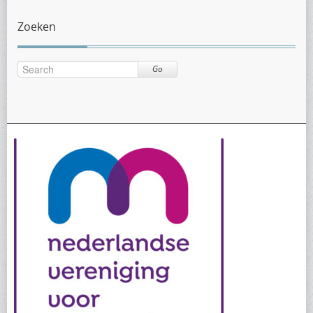
categorie
Zoeken
Go