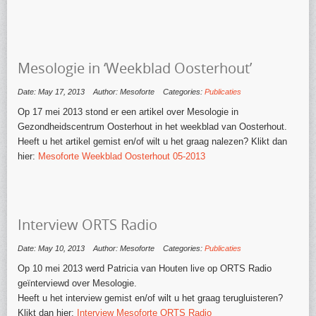
Mesologie in ‘Weekblad Oosterhout’
Date: May 17, 2013
Author: Mesoforte
Categories:
Publicaties
Op 17 mei 2013 stond er een artikel over Mesologie in
Gezondheidscentrum Oosterhout in het weekblad van Oosterhout.
Heeft u het artikel gemist en/of wilt u het graag nalezen? Klikt dan
hier:
Mesoforte Weekblad Oosterhout 05-2013
Interview ORTS Radio
Date: May 10, 2013
Author: Mesoforte
Categories:
Publicaties
Op 10 mei 2013 werd Patricia van Houten live op ORTS Radio
geïnterviewd over Mesologie.
Heeft u het interview gemist en/of wilt u het graag terugluisteren?
Klikt dan hier:
Interview Mesoforte ORTS Radio