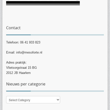
Contact
Telefoon: 06 41 933 823
Email: info@mesoforte.nl
Adres praktijk:
Vlietsorgstraat 15 BG
2012 JB Haarlem
Nieuws per categorie
Nieuws
per
categorie