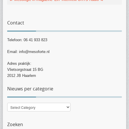
Contact
Telefoon: 06 41 933 823
Email: info@mesoforte.nl
Adres praktijk:
Vlietsorgstraat 15 BG
2012 JB Haarlem
Nieuws per categorie
Nieuws
per
categorie
Zoeken