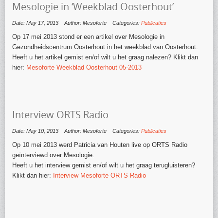
Mesologie in ‘Weekblad Oosterhout’
Date: May 17, 2013
Author: Mesoforte
Categories:
Publicaties
Op 17 mei 2013 stond er een artikel over Mesologie in
Gezondheidscentrum Oosterhout in het weekblad van Oosterhout.
Heeft u het artikel gemist en/of wilt u het graag nalezen? Klikt dan
hier:
Mesoforte Weekblad Oosterhout 05-2013
Interview ORTS Radio
Date: May 10, 2013
Author: Mesoforte
Categories:
Publicaties
Op 10 mei 2013 werd Patricia van Houten live op ORTS Radio
geïnterviewd over Mesologie.
Heeft u het interview gemist en/of wilt u het graag terugluisteren?
Klikt dan hier:
Interview Mesoforte ORTS Radio