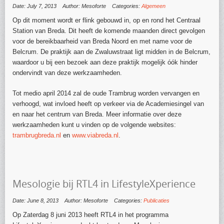
Date: July 7, 2013
Author: Mesoforte
Categories:
Algemeen
Op dit moment wordt er flink gebouwd in, op en rond het Centraal
Station van Breda. Dit heeft de komende maanden direct gevolgen
voor de bereikbaarheid van Breda Noord en met name voor de
Belcrum. De praktijk aan de Zwaluwstraat ligt midden in de Belcrum,
waardoor u bij een bezoek aan deze praktijk mogelijk óók hinder
ondervindt van deze werkzaamheden.
Tot medio april 2014 zal de oude Trambrug worden vervangen en
verhoogd, wat invloed heeft op verkeer via de Academiesingel van
en naar het centrum van Breda. Meer informatie over deze
werkzaamheden kunt u vinden op de volgende websites:
trambrugbreda.nl
en
www.viabreda.nl
.
Mesologie bij RTL4 in LifestyleXperience
Date: June 8, 2013
Author: Mesoforte
Categories:
Publicaties
Op Zaterdag 8 juni 2013 heeft RTL4 in het programma