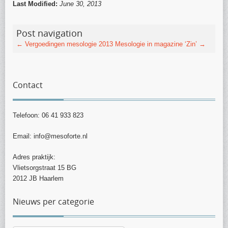
Last Modified:
June 30, 2013
Post navigation
←
Vergoedingen mesologie 2013
Mesologie in magazine ‘Zin’
→
Contact
Telefoon: 06 41 933 823
Email: info@mesoforte.nl
Adres praktijk:
Vlietsorgstraat 15 BG
2012 JB Haarlem
Nieuws per categorie