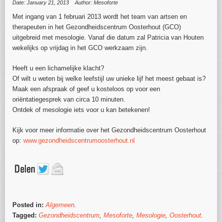
Date: January 21, 2013
Author: Mesoforte
Met ingang van 1 februari 2013 wordt het team van artsen en
therapeuten in het Gezondheidscentrum Oosterhout (GCO)
uitgebreid met mesologie. Vanaf die datum zal Patricia van Houten
wekelijks op vrijdag in het GCO werkzaam zijn.
Heeft u een lichamelijke klacht?
Of wilt u weten bij welke leefstijl uw unieke lijf het meest gebaat is?
Maak een afspraak of geef u kosteloos op voor een
oriëntatiegesprek van circa 10 minuten.
Ontdek of mesologie iets voor u kan betekenen!
Kijk voor meer informatie over het Gezondheidscentrum Oosterhout
op:
www.gezondheidscentrumoosterhout.nl
Posted in:
Algemeen
.
Tagged:
Gezondheidscentrum
,
Mesoforte
,
Mesologie
,
Oosterhout
.